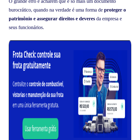
O grande erro é acharem que é só mais um documento
burocrático, quando na verdade é uma forma de
proteger o
patrimônio e assegurar direitos e deveres
da empresa e
seus funcionários.