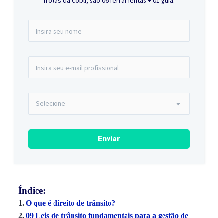
frotas da Cobli, são 06 ferramentas + 01 guia.
Índice:
O que é direito de trânsito?
09 Leis de trânsito fundamentais para a gestão de