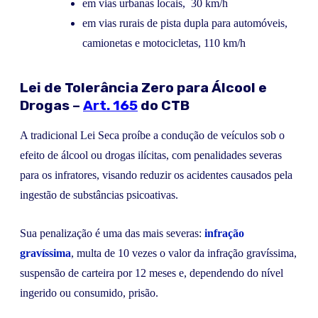
em vias urbanas locais, 30 km/h
em vias rurais de pista dupla para automóveis,
camionetas e motocicletas, 110 km/h
Lei de Tolerância Zero para Álcool e
Drogas –
Art. 165
do CTB
A tradicional Lei Seca proíbe a condução de veículos sob o
efeito de álcool ou drogas ilícitas, com penalidades severas
para os infratores, visando reduzir os acidentes causados pela
ingestão de substâncias psicoativas.
Sua penalização é uma das mais severas:
infração
gravíssima
, multa de 10 vezes o valor da infração gravíssima,
suspensão de carteira por 12 meses e, dependendo do nível
ingerido ou consumido, prisão.