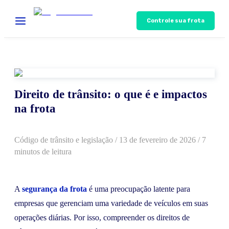
Controle sua frota
Direito de trânsito: o que é e impactos
na frota
Código de trânsito e legislação
/
13 de fevereiro de 2026
/ 7
minutos de leitura
A
segurança da frota
é uma preocupação latente para
empresas que gerenciam uma variedade de veículos em suas
operações diárias. Por isso, compreender os direitos de