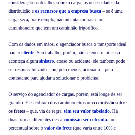
consideração os detalhes sobre a carga, as necessidades da
distribuição e
os recursos que a empresa busca
– se é uma
carga seca, por exemplo, não adianta contratar um
caminhoneiro que tem um caminhão frigorífico.
Com os dados em mãos, o agenciador busca o transporte ideal
para o
cliente
. Seu trabalho, porém, não se encerra aí: caso
aconteça algum
sinistro
, atraso ou acidente, ele também pode
ser responsabilizado – ou, pelo menos, acionado – pelo
contratante para ajudar a solucionar o problema.
O serviço do agenciador de cargas, porém, está longe de ser
gratuito. Eles cobram dos caminhoneiros uma
comissão sobre
os fretes
– que, via de regra,
têm seu valor tabelado
. Há
duas formas diferentes dessa
comissão ser cobrada
: um
percentual sobre o
valor do frete
(que varia entre 10% e