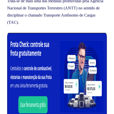
Trata-se de mais uma das medidas promovidas pela Agência
Nacional de Transportes Terrestres (ANTT) no sentido de
disciplinar o chamado Transporte Autônomo de Cargas
(TAC).