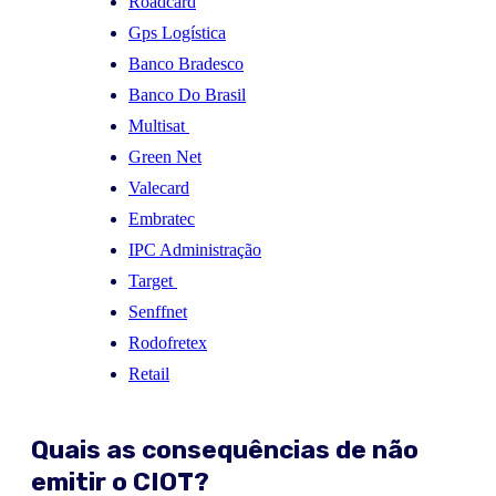
Roadcard
Gps Logística
Banco Bradesco
Banco Do Brasil
Multisat
Green Net
Valecard
Embratec
IPC Administração
Target
Senffnet
Rodofretex
Retail
Quais as consequências de não
emitir o CIOT?