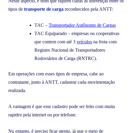
Nesse aspecto, é bom que fiquem claras as diferenças entre os
tipos de
transporte de carga
reconhecidos pela ANTT:
TAC –
Transportador Autônomo de Cargas
TAC Equiparado – empresas ou cooperativas
que contem com até 3
veículos
na frota com
Registro Nacional de Transportadores
Rodoviários de Carga (RNTRC).
Em operações com esses tipos de empresa, cabe ao
contratante, junto à ANTT, cadastrar cada movimentação
realizada.
A vantagem é que esse cadastro pode ser feito com muita
rapidez pela internet ou por telefone.
No entanto, é preciso ficar atento, já que o meio de