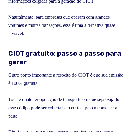
informações exigidas para a geração do CIOT.
Naturalmente, para empresas que operam com grandes
volumes e muitas transações, essa é uma alternativa quase
inviável.
CIOT gratuito: passo a passo para
gerar
Outro ponto importante a respeito do CIOT é que sua emissão
é 100% gratuita.
Toda e qualquer operação de transporte em que seja exigido
esse código pode ser coberta sem custos, pelo menos nessa
parte.
Dito isso, veja um passo a passo como fazer para gerar o