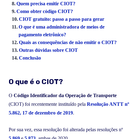
Quem precisa emitir CIOT?
Como obter código CIOT?
CIOT gratuito: passo a passo para gerar
O que é uma administradora de meios de
pagamento eletrônico?
Quais as consequências de não emitir o CIOT?
Outras dúvidas sobre CIOT
Conclusão
O que é o CIOT?
O
Código Identificador da Operação de Transporte
(CIOT) foi recentemente instituído pela
Resolução ANTT nº
5.862, 17 de dezembro de 2019
.
Por sua vez, essa resolução foi alterada pelas resoluções nº
5.869
e
5.873
, ambas de 2020.