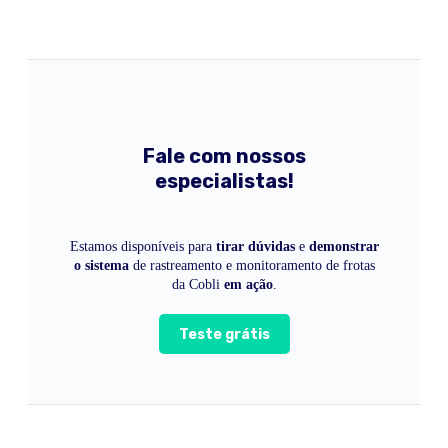
Fale com nossos
especialistas!
Estamos disponíveis para
tirar dúvidas
e
demonstrar
o sistema
de rastreamento e monitoramento de frotas
da Cobli
em ação
.
Teste grátis