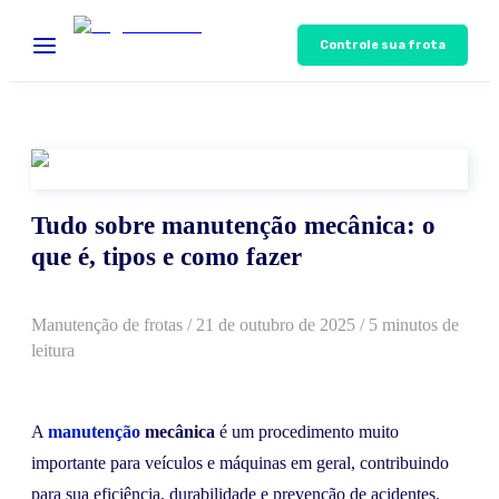
Controle sua frota
Tudo sobre manutenção mecânica: o
que é, tipos e como fazer
Manutenção de frotas
/
21 de outubro de 2025
/ 5 minutos de
leitura
A
manutenção
mecânica
é um procedimento muito
importante para veículos e máquinas em geral, contribuindo
para sua eficiência, durabilidade e prevenção de acidentes.